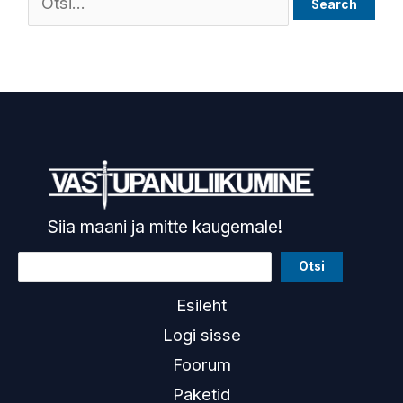
Siia maani ja mitte kaugemale!
Otsi
Esileht
Logi sisse
Foorum
Paketid